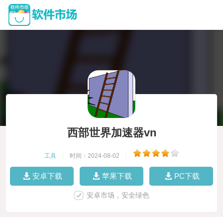
西部世界加速器vn
工具
|
时间：2024-08-02
|
安卓下载
苹果下载
PC下载
安卓市场，安全绿色