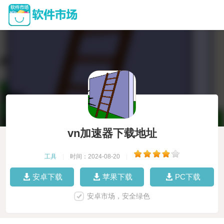
vn加速器下载地址
工具
|
时间：2024-08-20
|
安卓下载
苹果下载
PC下载
安卓市场，安全绿色