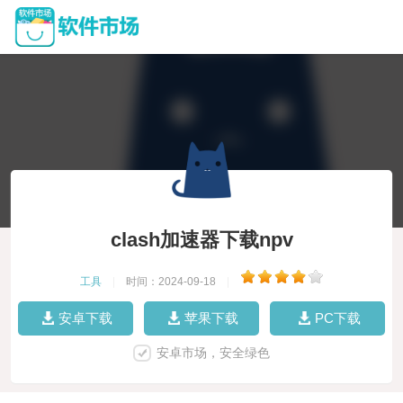
clash加速器下载npv
工具
|
时间：2024-09-18
|
安卓下载
苹果下载
PC下载
安卓市场，安全绿色