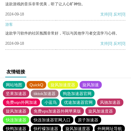
这款游戏的音乐非常优美，听了让人心旷神怡。
2024-09-18
支持
[0]
反对
[0]
游客
这款学习软件的社区氛围非常好，可以与其他学习者交流学习心得。
2024-09-18
支持
[0]
反对
[0]
友情链接
网站地图
QuickQ
旋风加速度器
旋风加速
坚果加速器
tiktok加速器
狗急加速器官网
免费vqn外网加速
小蓝鸟
优途加速器官网
风驰加速器
旋风加速器
免费vps加速器外网苹果版
旋风加速度器
快连加速器
快连加速器官网入口
原子加速器
快鸭加速器
快柠檬加速器
旋风加速度器
外网网址导航