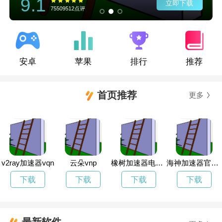
9.1
立即下载
75509512点评
安卓
苹果
排行
推荐
首页推荐
更多
v2ray加速器vqn
云朵vnp
橡树加速器电脑版下载
海神加速器官方网址
下载
下载
下载
下载
最新软件