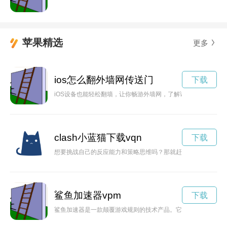
苹果精选
更多
ios怎么翻外墙网传送门
下载
iOS设备也能轻松翻墙，让你畅游外墙网，了解详细步骤。
clash小蓝猫下载vqn
下载
想要挑战自己的反应能力和策略思维吗？那就赶快下载clash
鲨鱼加速器vpm
下载
鲨鱼加速器是一款颠覆游戏规则的技术产品。它能够在短时间内