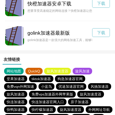
快橙加速器安卓下载
下载
想要享受高速稳定的网络连接？快橙加速器让您轻松体验流畅的
golink加速器最新版
下载
golink加速器是一款强大的网络加速工具，能够帮助用户解锁
友情链接
网站地图
QuickQ
旋风加速度器
旋风加速
坚果加速器
tiktok加速器
狗急加速器官网
免费vqn外网加速
小蓝鸟
优途加速器官网
风驰加速器
旋风加速器
免费vps加速器外网苹果版
旋风加速度器
快连加速器
快连加速器官网入口
原子加速器
快鸭加速器
快柠檬加速器
旋风加速度器
外网网址导航