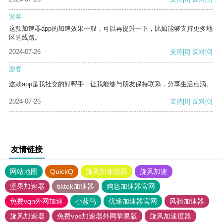
游客
这款加速器app的加速效果一般，可以再提升一下，比如能够支持更多地
区的线路。
2024-07-26
支持
[0]
反对
[0]
游客
这款app是我社交的好帮手，让我能够与朋友保持联系，分享生活点滴。
2024-07-26
支持
[0]
反对
[0]
友情链接
网站地图
QuickQ
旋风加速度器
旋风加速
坚果加速器
tiktok加速器
狗急加速器官网
免费vqn外网加速
小蓝鸟
优途加速器官网
风驰加速器
旋风加速器
免费vps加速器外网苹果版
旋风加速度器