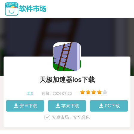
天极加速器ios下载
工具
|
时间：2024-07-26
|
安卓下载
苹果下载
PC下载
安卓市场，安全绿色