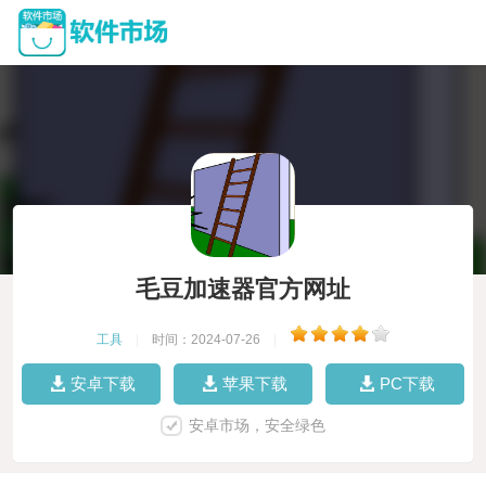
毛豆加速器官方网址
工具
|
时间：2024-07-26
|
安卓下载
苹果下载
PC下载
安卓市场，安全绿色