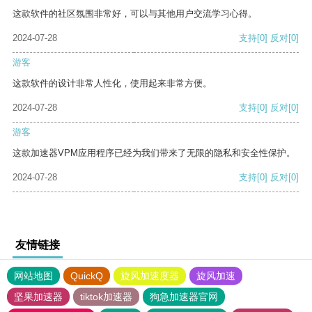
这款软件的社区氛围非常好，可以与其他用户交流学习心得。
2024-07-28
支持
[0]
反对
[0]
游客
这款软件的设计非常人性化，使用起来非常方便。
2024-07-28
支持
[0]
反对
[0]
游客
这款加速器VPM应用程序已经为我们带来了无限的隐私和安全性保护。
2024-07-28
支持
[0]
反对
[0]
友情链接
网站地图
QuickQ
旋风加速度器
旋风加速
坚果加速器
tiktok加速器
狗急加速器官网