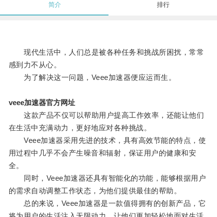
简介
排行
现代生活中，人们总是被各种任务和挑战所困扰，常常
感到力不从心。
为了解决这一问题，Veee加速器便应运而生。
veee加速器官方网址
这款产品不仅可以帮助用户提高工作效率，还能让他们
在生活中充满动力，更好地应对各种挑战。
Veee加速器采用先进的技术，具有高效节能的特点，使
用过程中几乎不会产生噪音和辐射，保证用户的健康和安
全。
同时，Veee加速器还具有智能化的功能，能够根据用户
的需求自动调整工作状态，为他们提供最佳的帮助。
总的来说，Veee加速器是一款值得拥有的创新产品，它
将为用户的生活注入无限动力，让他们更加轻松地面对生活