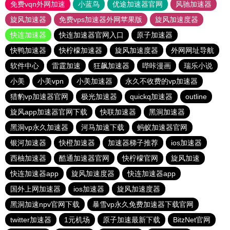
免费vqn外网加速
小蓝鸟
优途加速器官网
风驰加速器
旋风加速器
免费vps加速器外网苹果版
旋风加速度器
快连加速器
快连加速器官网入口
原子加速器
快鸭加速器
快柠檬加速器
旋风加速度器
外网网址导航
软件中心
雷霆加速
狂飙加速器
哔咔漫画
瑞乐小说
小美
小美vpn
小美加速器
永久不收费的vp加速器
猎豹vp加速器官网
极光加速器
quickq加速器
outline
旋风app加速器官网下载
快联加速器
黑洞加速器
黑洞vp永久加速器
河马加速下载
蚂蚁加速器官网
银河加速器
快橙加速器
加速器梯子推荐
ios加速器
西柚加速器
酷通加速器官网
快柠檬官网
旋风加速
快连加速器app
旋风加速度器
快连加速器app
国外上网加速器
ios加速器
旋风加速度器
黑洞加速npv官网下载
暴雪vp永久免费加速器下载官网
twitter加速器
1元机场
原子加速最新下载
BitzNet官网