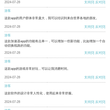
2024-07-28
支持
[0]
反对
[0]
游客
这款app的用户群体非常庞大，我可以结识到来自世界各地的朋友。
2024-07-28
支持
[0]
反对
[0]
游客
这款加速器app的功能有点单一，可以增加一些新功能，比如增加一个自
动切换线路的功能。
2024-07-28
支持
[0]
反对
[0]
游客
这款app的游戏非常好玩，可以让我消磨时间。
2024-07-28
支持
[0]
反对
[0]
游客
这款软件的设计非常人性化，使用起来非常舒服。
2024-07-28
支持
[0]
反对
[0]