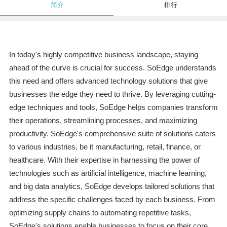
简介
排行
In today's highly competitive business landscape, staying
ahead of the curve is crucial for success. SoEdge understands
this need and offers advanced technology solutions that give
businesses the edge they need to thrive. By leveraging cutting-
edge techniques and tools, SoEdge helps companies transform
their operations, streamlining processes, and maximizing
productivity. SoEdge's comprehensive suite of solutions caters
to various industries, be it manufacturing, retail, finance, or
healthcare. With their expertise in harnessing the power of
technologies such as artificial intelligence, machine learning,
and big data analytics, SoEdge develops tailored solutions that
address the specific challenges faced by each business. From
optimizing supply chains to automating repetitive tasks,
SoEdge's solutions enable businesses to focus on their core