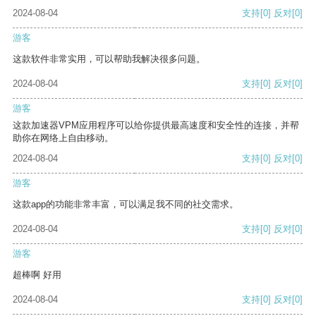
2024-08-04
支持
[0]
反对
[0]
游客
这款软件非常实用，可以帮助我解决很多问题。
2024-08-04
支持
[0]
反对
[0]
游客
这款加速器VPM应用程序可以给你提供最高速度和安全性的连接，并帮
助你在网络上自由移动。
2024-08-04
支持
[0]
反对
[0]
游客
这款app的功能非常丰富，可以满足我不同的社交需求。
2024-08-04
支持
[0]
反对
[0]
游客
超棒啊 好用
2024-08-04
支持
[0]
反对
[0]