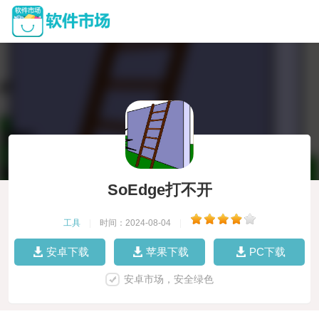
SoEdge打不开
工具
|
时间：2024-08-04
|
安卓下载
苹果下载
PC下载
安卓市场，安全绿色