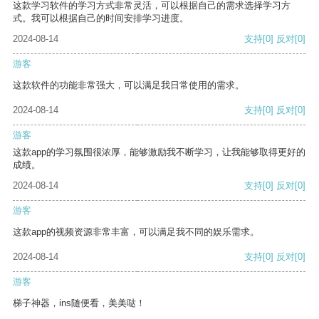
这款学习软件的学习方式非常灵活，可以根据自己的需求选择学习方
式。我可以根据自己的时间安排学习进度。
2024-08-14
支持
[0]
反对
[0]
游客
这款软件的功能非常强大，可以满足我日常使用的需求。
2024-08-14
支持
[0]
反对
[0]
游客
这款app的学习氛围很浓厚，能够激励我不断学习，让我能够取得更好的
成绩。
2024-08-14
支持
[0]
反对
[0]
游客
这款app的视频资源非常丰富，可以满足我不同的娱乐需求。
2024-08-14
支持
[0]
反对
[0]
游客
梯子神器，ins随便看，美美哒！