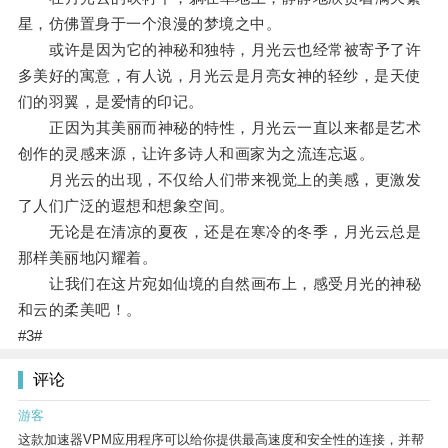
星，仿佛置身于一个浪漫的梦境之中。
或许是因为它的神秘和独特，月光云也经常被寄予了许
多美好的寓意，有人说，月光云是月亮女神的轻纱，是天使
们的羽翼，是爱情的印记。
正因为其美丽而神秘的特性，月光云一直以来都是艺术
创作的灵感来源，让许多诗人和画家为之流连忘返。
月光云的出现，不仅给人们带来视觉上的美感，更激发
了人们广泛的遐想和想象空间。
无论是在清凉的夏夜，还是在寒冷的冬季，月光云总是
那样美丽地闪耀着。
让我们在这片宛如仙境的自然画布上，感受月光的神秘
和云的柔美吧！。
#3#
评论
游客
这款加速器VPM应用程序可以给你提供最高速度和安全性的连接，并帮