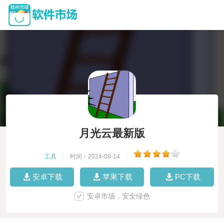
月光云最新版
工具
|
时间：2024-08-14
|
安卓下载
苹果下载
PC下载
安卓市场，安全绿色