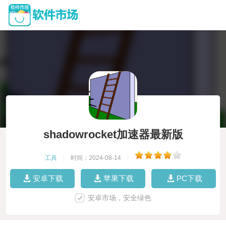
shadowrocket加速器最新版
工具
|
时间：2024-08-14
|
安卓下载
苹果下载
PC下载
安卓市场，安全绿色