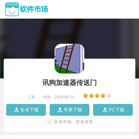
讯狗加速器传送门
工具
|
时间：2024-08-19
|
安卓下载
苹果下载
PC下载
安卓市场，安全绿色