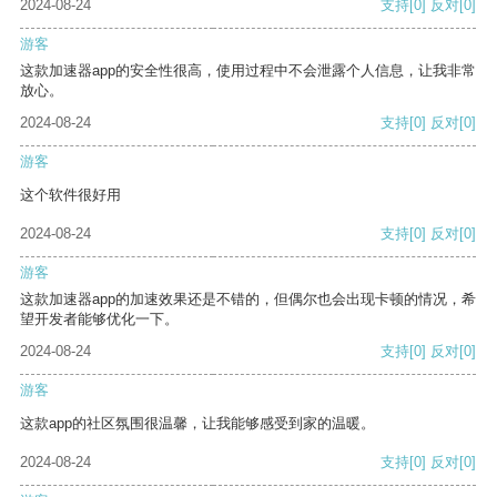
2024-08-24
支持
[0]
反对
[0]
游客
这款加速器app的安全性很高，使用过程中不会泄露个人信息，让我非常
放心。
2024-08-24
支持
[0]
反对
[0]
游客
这个软件很好用
2024-08-24
支持
[0]
反对
[0]
游客
这款加速器app的加速效果还是不错的，但偶尔也会出现卡顿的情况，希
望开发者能够优化一下。
2024-08-24
支持
[0]
反对
[0]
游客
这款app的社区氛围很温馨，让我能够感受到家的温暖。
2024-08-24
支持
[0]
反对
[0]