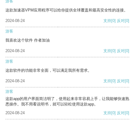
游客
这款加速器VPM应用程序可以给你提供全球覆盖和最高安全性的连接。
2024-08-24
支持
[0]
反对
[0]
游客
我喜欢这个软件 作者加油
2024-08-24
支持
[0]
反对
[0]
游客
这款软件的功能非常全面，可以满足我所有需求。
2024-08-24
支持
[0]
反对
[0]
游客
这款app的用户界面简洁明了，使用起来非常容易上手，让我能够快速熟
悉操作。我不用看说明书，就可以轻松使用这款app。
2024-08-24
支持
[0]
反对
[0]