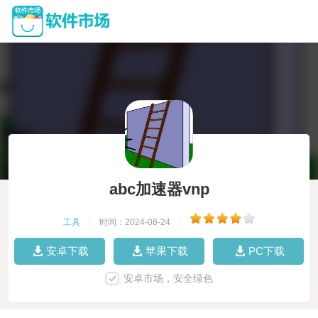
abc加速器vnp
工具
|
时间：2024-08-24
|
安卓下载
苹果下载
PC下载
安卓市场，安全绿色