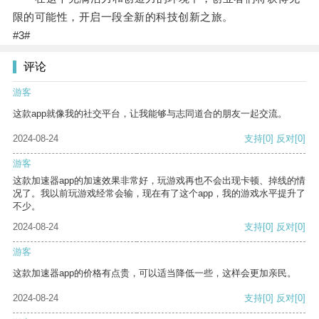
限的可能性，开启一段全新的科技创新之旅。
#3#
评论
游客
这款app就像我的社交平台，让我能够与志同道合的朋友一起交流。
2024-08-24
支持
[0]
反对
[0]
游客
这款加速器app的加速效果非常好，玩游戏再也不会出现卡顿、掉线的情
况了。我以前玩游戏经常会输，现在有了这个app，我的游戏水平提升了
不少。
2024-08-24
支持
[0]
反对
[0]
游客
这款加速器app的价格有点贵，可以适当降低一些，这样会更加亲民。
2024-08-24
支持
[0]
反对
[0]