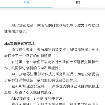
简介
排行
ABC加速器是一家著名的科技创新机构，致力于帮助创
业者加速成长。
abc加速器官方网址
通过提供资金、资源和导师等支持，ABC加速器为创业
者打造了一个良好的创新环境。
在这里，创业者们可以与各行各业的专家进行交流和合
作，共同探讨创新的方向和可能性。
ABC加速器注重创新科技的研究和应用，为创业者提供
了各种资源和机会，帮助他们实现自己的梦想。
在ABC加速器的支持下，许多优秀的创业项目得以快速
发展，取得了令人瞩目的成就。
ABC加速器，让创新变得更容易。
在这个充满活力和创造力的环境中，创业者们将获得无