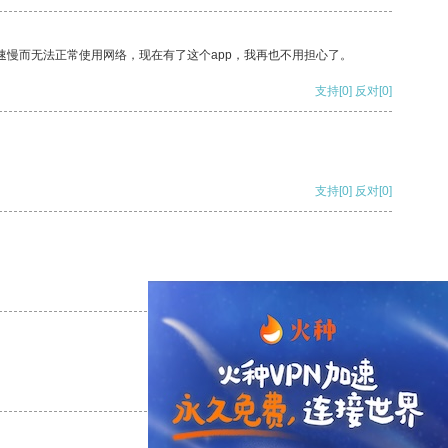
速慢而无法正常使用网络，现在有了这个app，我再也不用担心了。
支持
[0]
反对
[0]
支持
[0]
反对
[0]
支持
[0]
反对
[0]
支持
[0]
反对
[0]