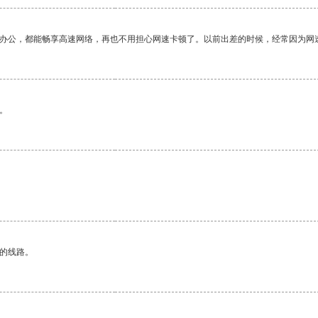
作办公，都能畅享高速网络，再也不用担心网速卡顿了。以前出差的时候，经常因为网
。
区的线路。