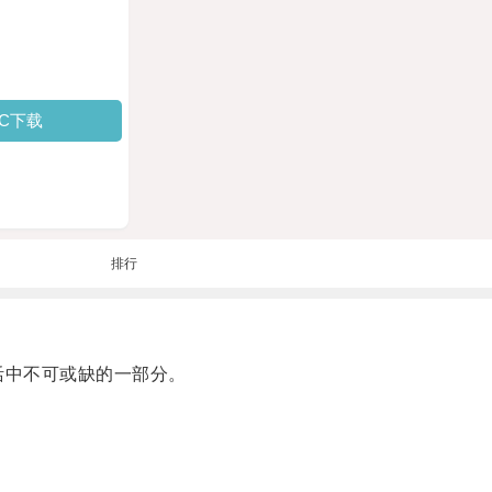
PC下载
排行
活中不可或缺的一部分。