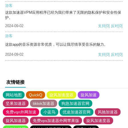
游客
这款加速器VPM应用程序已经为我们带来了无限的隐私保护和安全性保
护。
2024-09-02
支持
[0]
反对
[0]
游客
这款app的音乐资源非常优质，可以让我尽情享受音乐的魅力。
2024-09-02
支持
[0]
反对
[0]
友情链接
网站地图
QuickQ
旋风加速度器
旋风加速
坚果加速器
tiktok加速器
狗急加速器官网
免费vqn外网加速
小蓝鸟
优途加速器官网
风驰加速器
旋风加速器
免费vps加速器外网苹果版
旋风加速度器