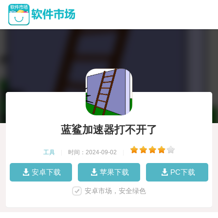
蓝鲨加速器打不开了
工具
|
时间：2024-09-02
|
安卓下载
苹果下载
PC下载
安卓市场，安全绿色