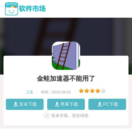
金蛙加速器不能用了
工具
|
时间：2024-09-03
|
安卓下载
苹果下载
PC下载
安卓市场，安全绿色