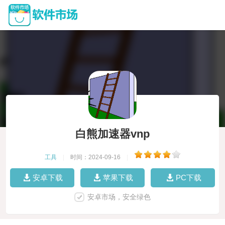
白熊加速器vnp
工具
|
时间：2024-09-16
|
安卓下载
苹果下载
PC下载
安卓市场，安全绿色