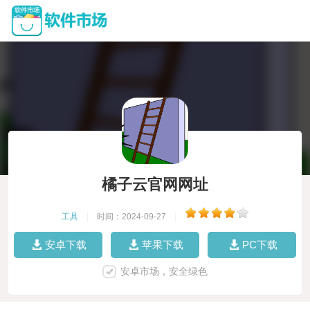
橘子云官网网址
工具
|
时间：2024-09-27
|
安卓下载
苹果下载
PC下载
安卓市场，安全绿色