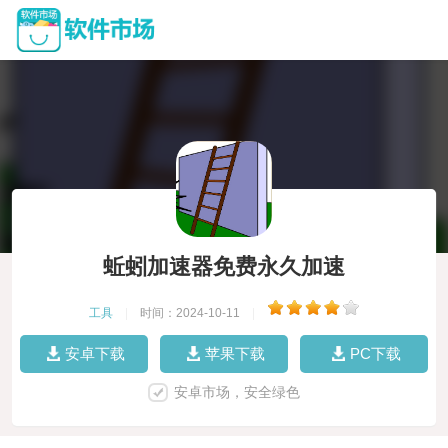
蚯蚓加速器免费永久加速
工具
|
时间：2024-10-11
|
安卓下载
苹果下载
PC下载
安卓市场，安全绿色