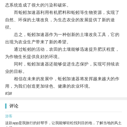
态系统造成了很大的污染和破坏。
而蚯蚓加速器利用有机肥料和蚯蚓等生物资源，实现了
自然、环保的土壤改良，为生态农业的发展提供了新的途
径。
总之，蚯蚓加速器作为一种创新的土壤改良工具，它的
出现为农业生产带来了新的希望。
通过蚯蚓的活动，农田的土壤能够迅速提升肥沃程度，
为作物生长提供良好的环境。
同时，蚯蚓加速器还能够促进生态保护，实现可持续农
业的目标。
相信在未来的发展中，蚯蚓加速器将发挥越来越大的作
用，为我们创造更加绿色、健康的农业环境。
#3#
评论
游客
这款app是我旅行的好帮手，让我能够轻松找到目的地，了解当地的风土