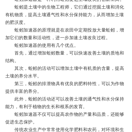
蚯蚓是土壤中的生物工程师，它们通过挖掘土壤和消化
有机物质，提高土壤通气性和水分保持能力，从而增加土壤
的肥沃度。
蚯蚓加速器的原理就是在农田中定期投放大量蚯蚓，增
加它们的数量和活动性，进一步加速土壤改良过程。
蚯蚓加速器的使用有几个优点。
首先，通过增加蚯蚓数量，可以快速改善土壤的质地和
结构。
其次，蚯蚓的活动可以增加土壤中有机质的含量，提高
土壤的养分水平。
第三，蚯蚓的排泄物具有优良的肥料特性，可以为作物
提供丰富的养分。
此外，蚯蚓的活动还可以改善土壤的通气性和水分保持
能力，有利于植物的生长和根系的发育。
蚯蚓加速器不仅可以提高农作物的产量和品质，还能够
促进生态保护。
传统农业生产中常常使用化学肥料和农药，对环境和生