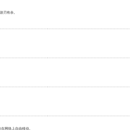
中游刃有余。
你在网络上自由移动。