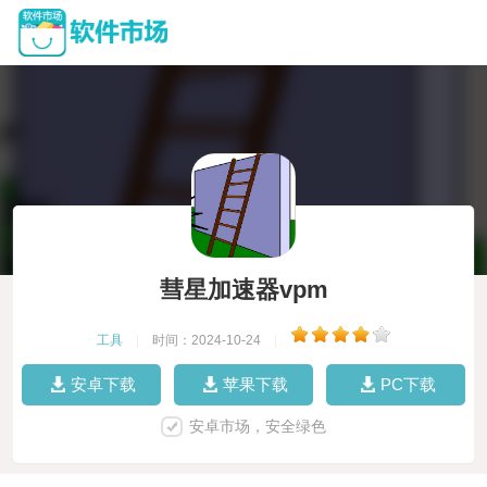
彗星加速器vpm
工具
|
时间：2024-10-24
|
安卓下载
苹果下载
PC下载
安卓市场，安全绿色