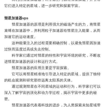
它们进入特定的星域，进一步研究和探索宇宙。
彗星加速器vps
彗星加速器的原理是利用强大的磁场产生的力，将彗星
束缚在加速器中，并利用粒子加速器给彗星注入能量，从而
加速它的运动速度。
这种能量注入的过程需要精确控制，以避免彗星因加速
过快而温度过高或失去控制。
科学家们通过对彗星的特性和宇宙环境的研究，不断改
进彗星加速器的设计和运行方式。
彗星加速器的应用主要是宇宙探索。
它可以将彗星精准地引导进入特定的星域，提供了独特
的机会观测和研究那些远离太阳系的天体。
通过观测彗星在不同星域的运动和行为，科学家们可以
深入了解宇宙的演化和动力学过程，揭示宇宙中更多的秘
密。
彗星加速器代表着科技的进步，为人类探索未知星域带