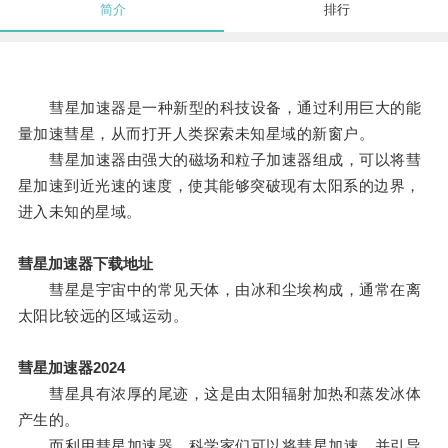
简介
排行
彗星加速器是一种新型的科技设备，通过利用巨大的能
量加速彗星，从而打开人类探索未知星域的新窗户。
彗星加速器由强大的磁场和粒子加速器组成，可以将彗
星加速到近光速的速度，使其能够突破现有太阳系的边界，
进入未知的星域。
彗星加速器下载地址
彗星是宇宙中的常见天体，由冰和尘埃构成，通常在离
太阳比较远的区域运动。
彗星加速器2024
彗星具有浓厚的尾迹，这是由太阳辐射加热和蒸发冰体
产生的。
而利用彗星加速器，科学家们可以将彗星加速，并引导