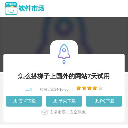
怎么搭梯子上国外的网站7天试用
工具
|
时间：2024-10-30
|
安卓下载
苹果下载
PC下载
安卓市场，安全绿色