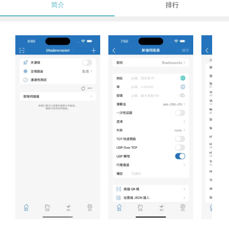
简介
排行