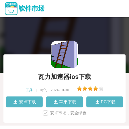
瓦力加速器ios下载
工具
|
时间：2024-10-30
|
安卓下载
苹果下载
PC下载
安卓市场，安全绿色