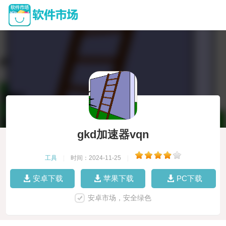
gkd加速器vqn
工具
|
时间：2024-11-25
|
安卓下载
苹果下载
PC下载
安卓市场，安全绿色