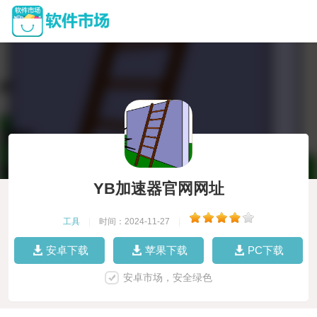
YB加速器官网网址
工具
|
时间：2024-11-27
|
安卓下载
苹果下载
PC下载
安卓市场，安全绿色