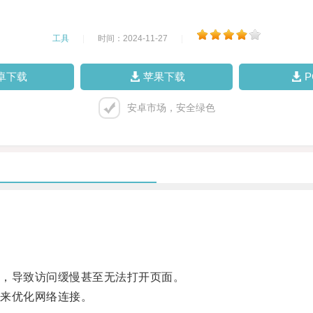
工具
|
时间：2024-11-27
|
卓下载
苹果下载
安卓市场，安全绿色
，导致访问缓慢甚至无法打开页面。
来优化网络连接。