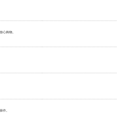
够放心购物。
悉操作。