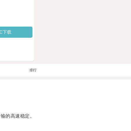
PC下载
排行
传输的高速稳定。
。