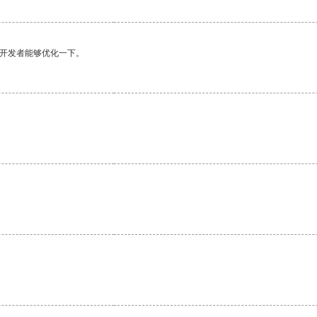
望开发者能够优化一下。
。