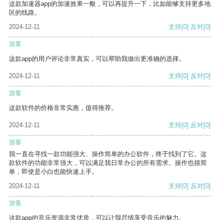
这款加速器app的加速效果一般，可以再提升一下，比如能够支持更多地
区的线路。
2024-12-11
支持
[0]
反对
[0]
游客
这款app的用户评论非常真实，可以帮助我做出更准确的选择。
2024-12-11
支持
[0]
反对
[0]
游客
这款软件的价格非常实惠，值得推荐。
2024-12-11
支持
[0]
反对
[0]
游客
我一直在寻找一款功能强大、操作简单的办公软件，终于找到了它。这
款软件的功能非常强大，可以满足我日常办公的所有需求。操作也很简
单，即使是小白也能快速上手。
2024-12-11
支持
[0]
反对
[0]
游客
这款app的音乐资源非常优质，可以让我尽情享受音乐的魅力。