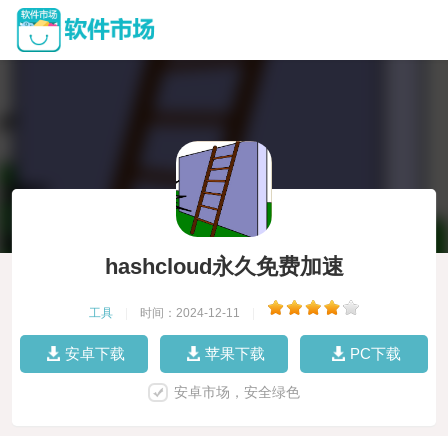
hashcloud永久免费加速
工具
|
时间：2024-12-11
|
安卓下载
苹果下载
PC下载
安卓市场，安全绿色