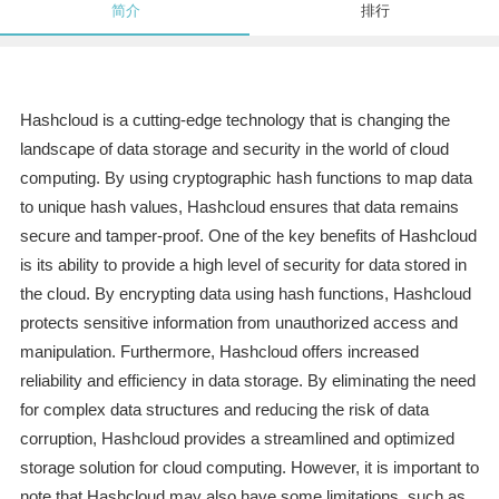
简介
排行
Hashcloud is a cutting-edge technology that is changing the
landscape of data storage and security in the world of cloud
computing. By using cryptographic hash functions to map data
to unique hash values, Hashcloud ensures that data remains
secure and tamper-proof. One of the key benefits of Hashcloud
is its ability to provide a high level of security for data stored in
the cloud. By encrypting data using hash functions, Hashcloud
protects sensitive information from unauthorized access and
manipulation. Furthermore, Hashcloud offers increased
reliability and efficiency in data storage. By eliminating the need
for complex data structures and reducing the risk of data
corruption, Hashcloud provides a streamlined and optimized
storage solution for cloud computing. However, it is important to
note that Hashcloud may also have some limitations, such as