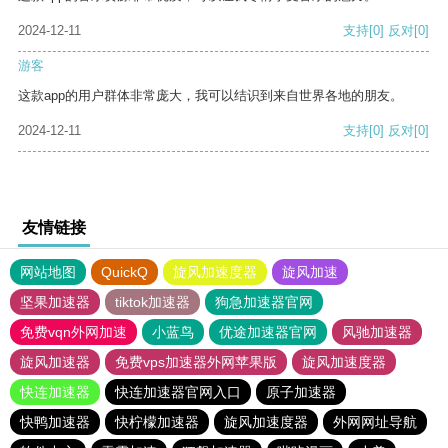
2024-12-11
支持
[0]
反对
[0]
游客
这款app的用户群体非常庞大，我可以结识到来自世界各地的朋友。
2024-12-11
支持
[0]
反对
[0]
友情链接
网站地图
QuickQ
旋风加速度器
旋风加速
坚果加速器
tiktok加速器
狗急加速器官网
免费vqn外网加速
小蓝鸟
优途加速器官网
风驰加速器
旋风加速器
免费vps加速器外网苹果版
旋风加速度器
快连加速器
快连加速器官网入口
原子加速器
快鸭加速器
快柠檬加速器
旋风加速度器
外网网址导航