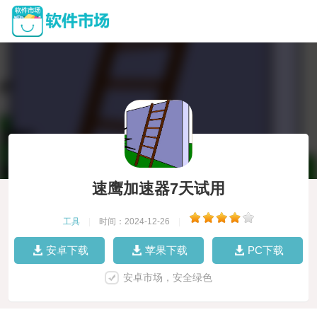
速鹰加速器7天试用
工具
|
时间：2024-12-26
|
安卓下载
苹果下载
PC下载
安卓市场，安全绿色