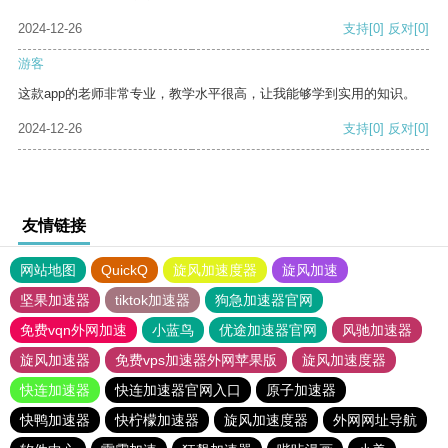
2024-12-26
支持
[0]
反对
[0]
游客
这款app的老师非常专业，教学水平很高，让我能够学到实用的知识。
2024-12-26
支持
[0]
反对
[0]
友情链接
网站地图
QuickQ
旋风加速度器
旋风加速
坚果加速器
tiktok加速器
狗急加速器官网
免费vqn外网加速
小蓝鸟
优途加速器官网
风驰加速器
旋风加速器
免费vps加速器外网苹果版
旋风加速度器
快连加速器
快连加速器官网入口
原子加速器
快鸭加速器
快柠檬加速器
旋风加速度器
外网网址导航