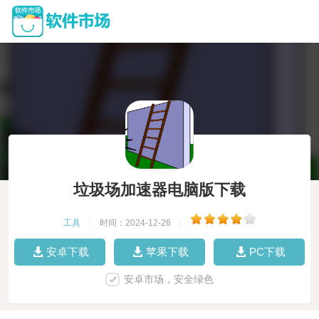
垃圾场加速器电脑版下载
工具
|
时间：2024-12-26
|
安卓下载
苹果下载
PC下载
安卓市场，安全绿色