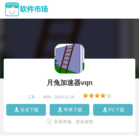
月兔加速器vqn
工具
|
时间：2024-12-26
|
安卓下载
苹果下载
PC下载
安卓市场，安全绿色