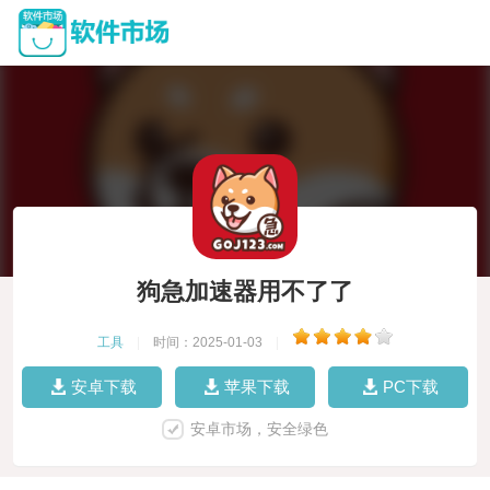
狗急加速器用不了了
工具
|
时间：2025-01-03
|
安卓下载
苹果下载
PC下载
安卓市场，安全绿色