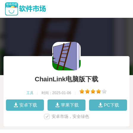
ChainLink电脑版下载
工具
|
时间：2025-01-06
|
安卓下载
苹果下载
PC下载
安卓市场，安全绿色