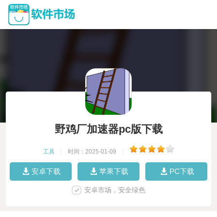
野鸡厂加速器pc版下载
工具
|
时间：2025-01-09
|
安卓下载
苹果下载
PC下载
安卓市场，安全绿色