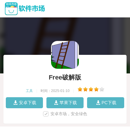
Free破解版
工具
|
时间：2025-01-10
|
安卓下载
苹果下载
PC下载
安卓市场，安全绿色