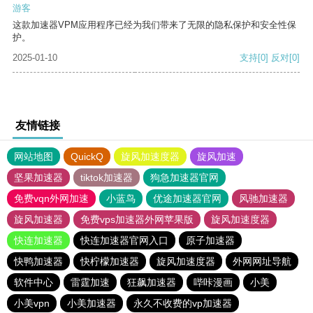
游客
这款加速器VPM应用程序已经为我们带来了无限的隐私保护和安全性保
护。
2025-01-10
支持
[0]
反对
[0]
友情链接
网站地图
QuickQ
旋风加速度器
旋风加速
坚果加速器
tiktok加速器
狗急加速器官网
免费vqn外网加速
小蓝鸟
优途加速器官网
风驰加速器
旋风加速器
免费vps加速器外网苹果版
旋风加速度器
快连加速器
快连加速器官网入口
原子加速器
快鸭加速器
快柠檬加速器
旋风加速度器
外网网址导航
软件中心
雷霆加速
狂飙加速器
哔咔漫画
小美
小美vpn
小美加速器
永久不收费的vp加速器