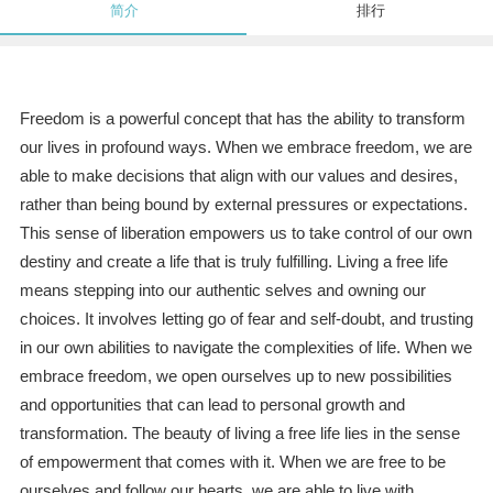
简介
排行
Freedom is a powerful concept that has the ability to transform
our lives in profound ways. When we embrace freedom, we are
able to make decisions that align with our values and desires,
rather than being bound by external pressures or expectations.
This sense of liberation empowers us to take control of our own
destiny and create a life that is truly fulfilling. Living a free life
means stepping into our authentic selves and owning our
choices. It involves letting go of fear and self-doubt, and trusting
in our own abilities to navigate the complexities of life. When we
embrace freedom, we open ourselves up to new possibilities
and opportunities that can lead to personal growth and
transformation. The beauty of living a free life lies in the sense
of empowerment that comes with it. When we are free to be
ourselves and follow our hearts, we are able to live with