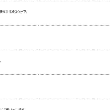
望开发者能够优化一下。
。
。
你在网络上自由移动。