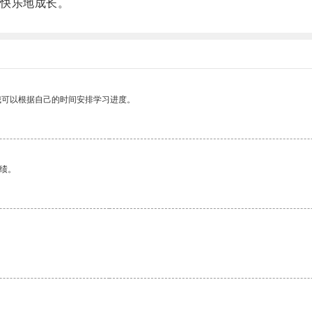
快乐地成长。
我可以根据自己的时间安排学习进度。
绩。