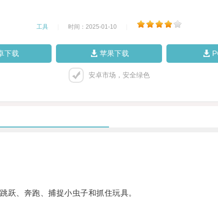
工具
|
时间：2025-01-10
|
卓下载
苹果下载
安卓市场，安全绿色
跳跃、奔跑、捕捉小虫子和抓住玩具。
。