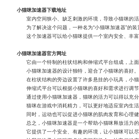
小猫咪加速器下载地址
室内空间狭小、缺乏刺激的环境，导致小猫咪的活
为了解决这个问题，一种名为“小猫咪加速器”的装
这个加速器可以给小猫咪提供一个室内安全、丰富
小猫咪加速器官方网址
它由一个特制的柱状结构和伸缩式平台组成，上面
小猫咪加速器的设计独特，迎合了小猫咪的喜好
在柱状结构的旁边设置了许多悬挂的小玩具，小猫
伸缩式平台可以根据小猫咪的喜好和需求进行调节
通过使用小猫咪加速器，猫咪的活力可以得以充分
猫咪在游戏中消耗精力，可以更好地适应室内生活
同时，运动也可以促进小猫咪的肌肉发育和心理健
总之，小猫咪加速器是一个帮助小猫咪释放活力的
它提供了一个安全、有趣的环境，让小猫咪可以尽