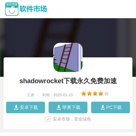
shadowrocket下载永久免费加速
工具
|
时间：2025-01-10
|
安卓下载
苹果下载
PC下载
安卓市场，安全绿色