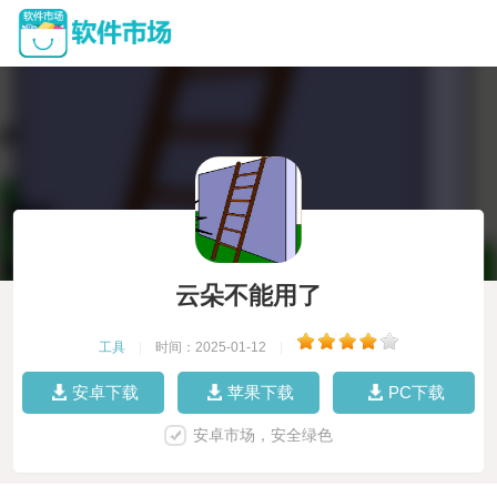
云朵不能用了
工具
|
时间：2025-01-12
|
安卓下载
苹果下载
PC下载
安卓市场，安全绿色