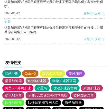
这款加速器VPM应用程序已经为我们带来了无限的隐私保护和安全性保
护。
2025-01-12
支持
[0]
反对
[0]
游客
这款加速器VPM应用程序可以给你提供最高速度和安全性的连接，并帮
助你在网络上自由移动。
2025-01-12
支持
[0]
反对
[0]
友情链接
网站地图
QuickQ
旋风加速度器
旋风加速
坚果加速器
tiktok加速器
狗急加速器官网
免费vqn外网加速
小蓝鸟
优途加速器官网
风驰加速器
旋风加速器
免费vps加速器外网苹果版
旋风加速度器
快连加速器
快连加速器官网入口
原子加速器