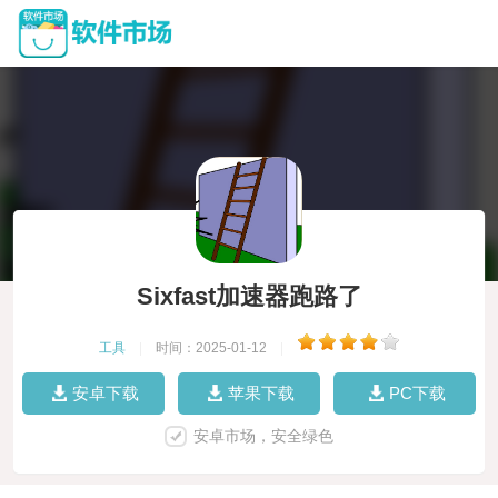
Sixfast加速器跑路了
工具
|
时间：2025-01-12
|
安卓下载
苹果下载
PC下载
安卓市场，安全绿色