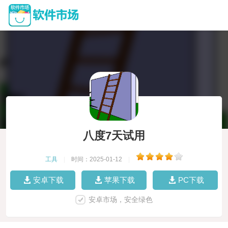
八度7天试用
工具
|
时间：2025-01-12
|
安卓下载
苹果下载
PC下载
安卓市场，安全绿色