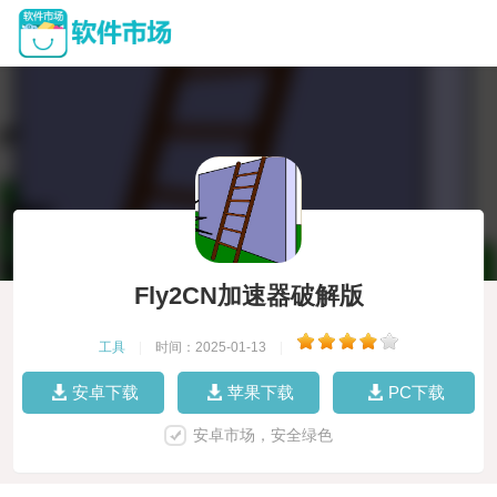
Fly2CN加速器破解版
工具
|
时间：2025-01-13
|
安卓下载
苹果下载
PC下载
安卓市场，安全绿色