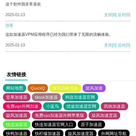
这个软件我非常喜欢
2025-01-13
支持
[0]
反对
[0]
游客
这款加速器VPM应用程序已经为我们带来了无限的流畅体验。
2025-01-13
支持
[0]
反对
[0]
友情链接
网站地图
QuickQ
旋风加速度器
旋风加速
坚果加速器
tiktok加速器
狗急加速器官网
免费vqn外网加速
小蓝鸟
优途加速器官网
风驰加速器
旋风加速器
免费vps加速器外网苹果版
旋风加速度器
快连加速器
快连加速器官网入口
原子加速器
快鸭加速器
快柠檬加速器
旋风加速度器
外网网址导航