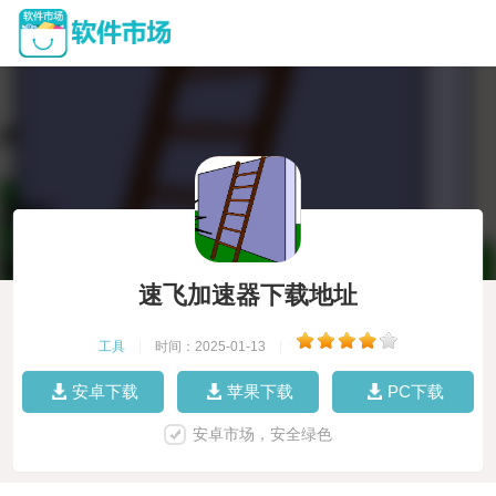
速飞加速器下载地址
工具
|
时间：2025-01-13
|
安卓下载
苹果下载
PC下载
安卓市场，安全绿色