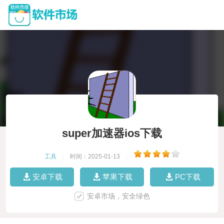
super加速器ios下载
工具
|
时间：2025-01-13
|
安卓下载
苹果下载
PC下载
安卓市场，安全绿色