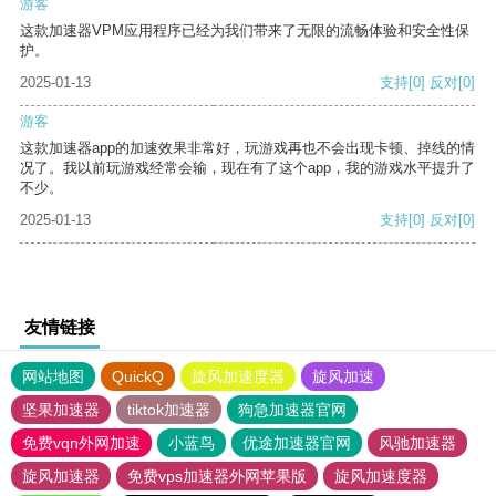
游客
这款加速器VPM应用程序已经为我们带来了无限的流畅体验和安全性保
护。
2025-01-13
支持
[0]
反对
[0]
游客
这款加速器app的加速效果非常好，玩游戏再也不会出现卡顿、掉线的情
况了。我以前玩游戏经常会输，现在有了这个app，我的游戏水平提升了
不少。
2025-01-13
支持
[0]
反对
[0]
友情链接
网站地图
QuickQ
旋风加速度器
旋风加速
坚果加速器
tiktok加速器
狗急加速器官网
免费vqn外网加速
小蓝鸟
优途加速器官网
风驰加速器
旋风加速器
免费vps加速器外网苹果版
旋风加速度器