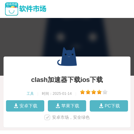
clash加速器下载ios下载
工具
|
时间：2025-01-14
|
安卓下载
苹果下载
PC下载
安卓市场，安全绿色