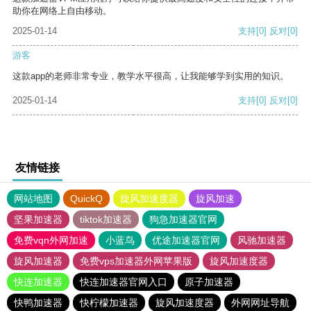
助你在网络上自由移动。
2025-01-14
支持
[0]
反对
[0]
游客
这款app的老师非常专业，教学水平很高，让我能够学到实用的知识。
2025-01-14
支持
[0]
反对
[0]
友情链接
网站地图
QuickQ
旋风加速度器
旋风加速
坚果加速器
tiktok加速器
狗急加速器官网
免费vqn外网加速
小蓝鸟
优途加速器官网
风驰加速器
旋风加速器
免费vps加速器外网苹果版
旋风加速度器
快连加速器
快连加速器官网入口
原子加速器
快鸭加速器
快柠檬加速器
旋风加速度器
外网网址导航