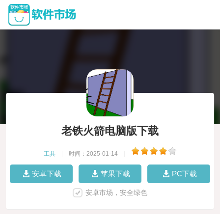
老铁火箭电脑版下载
工具
|
时间：2025-01-14
|
安卓下载
苹果下载
PC下载
安卓市场，安全绿色