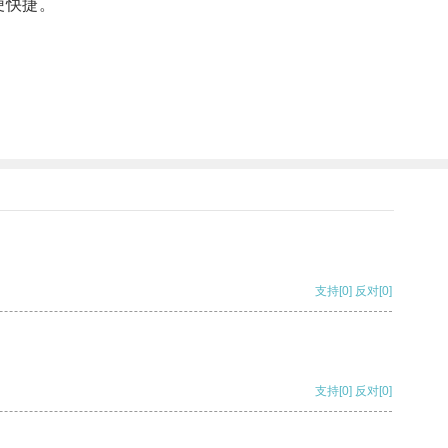
便快捷。
支持
[0]
反对
[0]
支持
[0]
反对
[0]