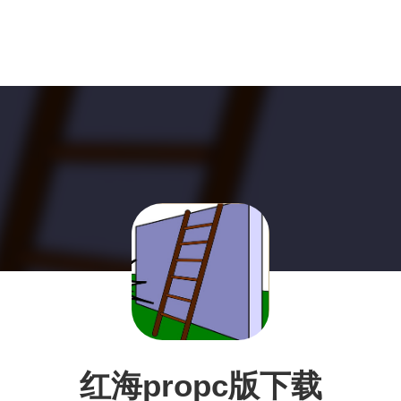
红海propc版下载