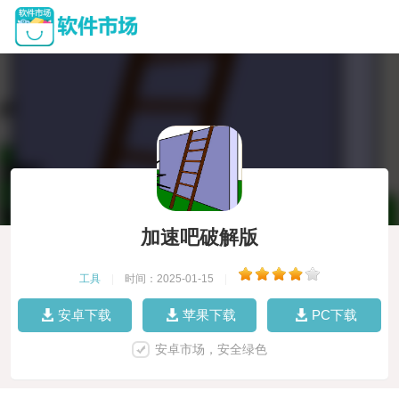
加速吧破解版
工具
|
时间：2025-01-15
|
安卓下载
苹果下载
PC下载
安卓市场，安全绿色