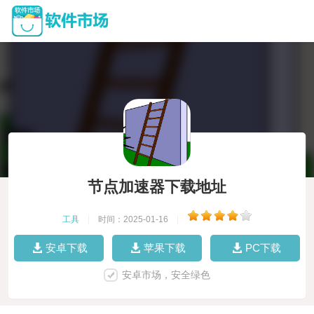
节点加速器下载地址
工具
|
时间：2025-01-16
|
安卓下载
苹果下载
PC下载
安卓市场，安全绿色