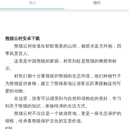
简介
排行
熊猫云村安卓下载
熊猫云村坐落在郁郁葱葱的山间，被碧水蓝天环抱，四
季风景宜人。
这里是中国熊猫的家园，村里到处是熊猫的雕塑和标
示。
村民们都十分重视保护熊猫的生态环境，他们种植竹子
为熊猫提供食物，建立了熊猫基地让游客近距离接触这些可
爱的动物。
在这里，游客可以感受到与自然和谐相处的美好，学习
到关于熊猫的知识，体验纯净的生活方式。
熊猫云村不仅仅是一个旅游胜地，更是一座生态保护的
楷模，传承着熊猫保护文化的宝贵价值。
#3#