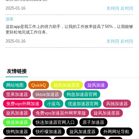
2025-01-16
支持
[0]
反对
[0]
游客
这款app是我工作上的得力助手，让我的工作效率提高了50%，让我能够
更轻松地完成工作任务。
2025-01-16
支持
[0]
反对
[0]
友情链接
网站地图
QuickQ
旋风加速度器
旋风加速
坚果加速器
tiktok加速器
狗急加速器官网
免费vqn外网加速
小蓝鸟
优途加速器官网
风驰加速器
旋风加速器
免费vps加速器外网苹果版
旋风加速度器
快连加速器
快连加速器官网入口
原子加速器
快鸭加速器
快柠檬加速器
旋风加速度器
外网网址导航