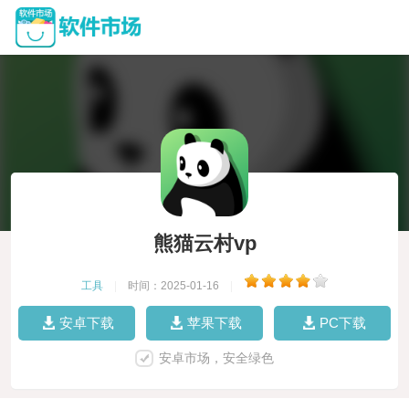
熊猫云村vp
工具
|
时间：2025-01-16
|
安卓下载
苹果下载
PC下载
安卓市场，安全绿色