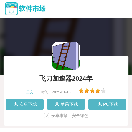
飞刀加速器2024年
工具
|
时间：2025-01-16
|
安卓下载
苹果下载
PC下载
安卓市场，安全绿色